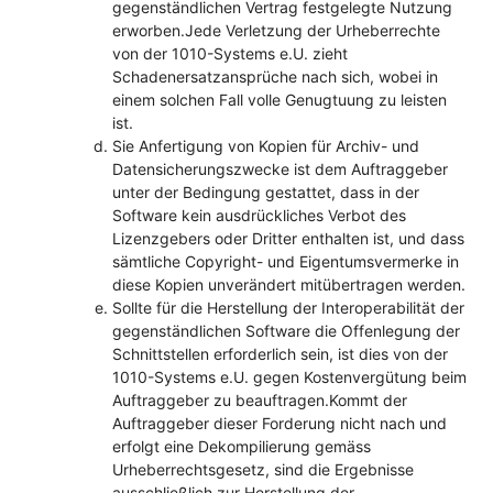
gegenständlichen Vertrag festgelegte Nutzung
erworben.Jede Verletzung der Urheberrechte
von der 1010-Systems e.U. zieht
Schadenersatzansprüche nach sich, wobei in
einem solchen Fall volle Genugtuung zu leisten
ist.
Sie Anfertigung von Kopien für Archiv- und
Datensicherungszwecke ist dem Auftraggeber
unter der Bedingung gestattet, dass in der
Software kein ausdrückliches Verbot des
Lizenzgebers oder Dritter enthalten ist, und dass
sämtliche Copyright- und Eigentumsvermerke in
diese Kopien unverändert mitübertragen werden.
Sollte für die Herstellung der Interoperabilität der
gegenständlichen Software die Offenlegung der
Schnittstellen erforderlich sein, ist dies von der
1010-Systems e.U. gegen Kostenvergütung beim
Auftraggeber zu beauftragen.Kommt der
Auftraggeber dieser Forderung nicht nach und
erfolgt eine Dekompilierung gemäss
Urheberrechtsgesetz, sind die Ergebnisse
ausschließlich zur Herstellung der