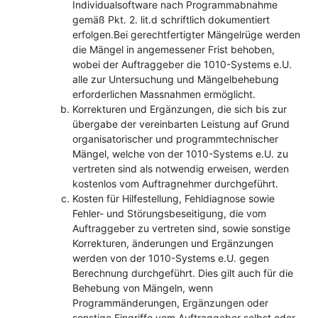
Individualsoftware nach Programmabnahme
gemäß Pkt. 2. lit.d schriftlich dokumentiert
erfolgen.Bei gerechtfertigter Mängelrüge werden
die Mängel in angemessener Frist behoben,
wobei der Auftraggeber die 1010-Systems e.U.
alle zur Untersuchung und Mängelbehebung
erforderlichen Massnahmen ermöglicht.
Korrekturen und Ergänzungen, die sich bis zur
übergabe der vereinbarten Leistung auf Grund
organisatorischer und programmtechnischer
Mängel, welche von der 1010-Systems e.U. zu
vertreten sind als notwendig erweisen, werden
kostenlos vom Auftragnehmer durchgeführt.
Kosten für Hilfestellung, Fehldiagnose sowie
Fehler- und Störungsbeseitigung, die vom
Auftraggeber zu vertreten sind, sowie sonstige
Korrekturen, änderungen und Ergänzungen
werden von der 1010-Systems e.U. gegen
Berechnung durchgeführt. Dies gilt auch für die
Behebung von Mängeln, wenn
Programmänderungen, Ergänzungen oder
sonstige Eingriffe vom Auftraggeber selbst oder