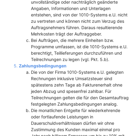
unvollständige oder nachträglich geänderte
Angaben, Informationen und Unterlagen
entstehen, sind von der 1010-Systems e.U. nicht
zu vertreten und können nicht zum Verzug des
Auftragsnehmers führen. Daraus resultierende
Mehrkosten trägt der Auftraggeber.
Bei Aufträgen, die mehrere Einheiten bzw.
Programme umfassen, ist die 1010-Systems e.U.
berechtigt, Teillieferungen durchzuführen und
Teilrechnungen zu legen (vgl. Pkt. 5.b).
Zahlungsbedingungen
Die von der Firma 1010-Systems e.U. gelegten
Rechnungen inklusive Umsatzsteuer sind
spätestens zehn Tage ab Fakturenerhalt ohne
jeden Abzug und spesenfrei zahlbar. Für
Teilrechnungen gelten die für den Gesamtauftrag
festgelegten Zahlungsbedingungen analog.
Die monatlichen Entgelte für wiederkehrende
oder fortlaufende Leistungen in
Dauerschuldverhältnissen dürfen wir ohne
Zustimmung des Kunden maximal einmal pro
Jahr nach billigem Ermessen um bis zu 10% mit