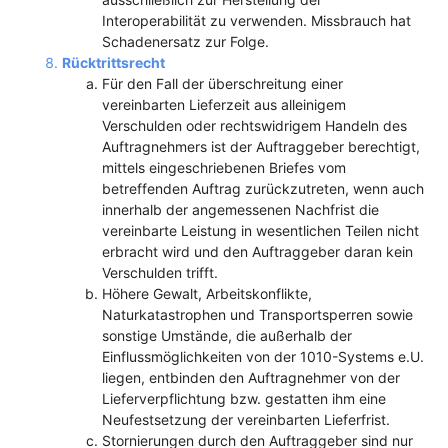
Interoperabilität zu verwenden. Missbrauch hat
Schadenersatz zur Folge.
Rücktrittsrecht
Für den Fall der überschreitung einer
vereinbarten Lieferzeit aus alleinigem
Verschulden oder rechtswidrigem Handeln des
Auftragnehmers ist der Auftraggeber berechtigt,
mittels eingeschriebenen Briefes vom
betreffenden Auftrag zurückzutreten, wenn auch
innerhalb der angemessenen Nachfrist die
vereinbarte Leistung in wesentlichen Teilen nicht
erbracht wird und den Auftraggeber daran kein
Verschulden trifft.
Höhere Gewalt, Arbeitskonflikte,
Naturkatastrophen und Transportsperren sowie
sonstige Umstände, die außerhalb der
Einflussmöglichkeiten von der 1010-Systems e.U.
liegen, entbinden den Auftragnehmer von der
Lieferverpflichtung bzw. gestatten ihm eine
Neufestsetzung der vereinbarten Lieferfrist.
Stornierungen durch den Auftraggeber sind nur